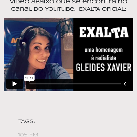
vídeo abaixo que se encontra no
Canal do Youtube,
EXALTA OFICIAL:
TAGS:
105 FM