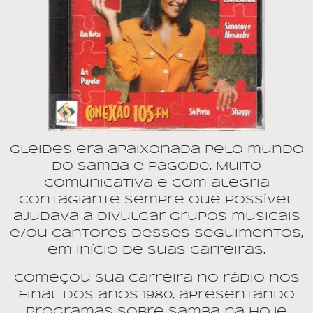
Gleides era apaixonada pelo mundo
do Samba e Pagode. Muito
comunicativa e com alegria
contagiante sempre que possível
ajudava a divulgar grupos musicais
e/ou cantores desses seguimentos,
em início de suas carreiras.
Começou sua carreira no rádio nos
final dos anos 1980, apresentando
programas sobre Samba na hoje