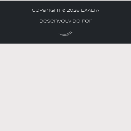
Copyright ©
2026 EXALTA
Desenvolvido por