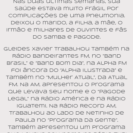
Nas duas últimas semanas, sua
saúde estava muito frágil por
complicações de uma pneumonia.
Deixou o marido, a filha, a mãe, o
irmão e milhares de ouvintes e fãs
do samba e pagode.
Gleides Xavier trabalhou também na
Rádio Bandeirantes FM, no “Band
Brasil” e “Band Bom Dia”, na Alpha FM
foi âncora do “Alpha Ilustrada” e
também no “Mulher Atual”, da Atual
FM. Na AM, apresentou o programa
que levava seu nome e o “Pagode
Legal” na Rádio América e na Rádio
Iguatemi. Na Rádio Record AM,
trabalhou ao lado de Netinho de
Paula no “Programa da Gente”.
Também apresentou um programa