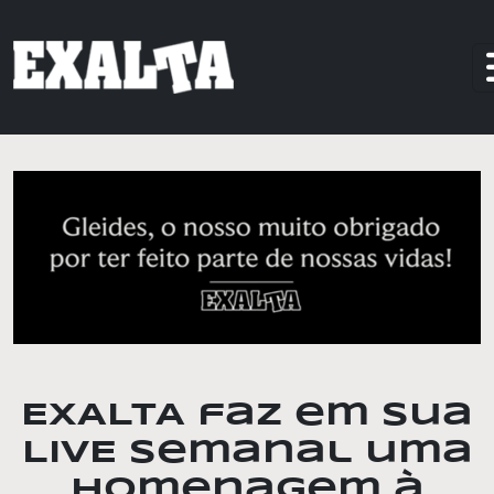
EXALTA faz em sua
LIVE semanal uma
homenagem à