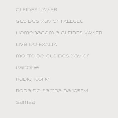
GLEIDES XAVIER
Gleides Xavier FALECEU
Homenagem a GLEIDES XAVIER
live do EXALTA
morte de Gleides Xavier
Pagode
Radio 105FM
Roda de Samba da 105FM
Samba