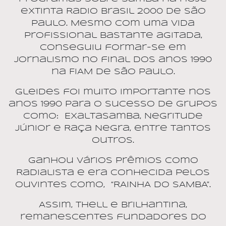
extinta Radio Brasil 2000 de São
Paulo. Mesmo com uma vida
profissional bastante agitada,
conseguiu formar-se em
Jornalismo no final dos anos 1990
na FIAM de São Paulo.
Gleides foi muito importante nos
anos 1990 para o sucesso de Grupos
como:
Exaltasamba, Negritude
Júnior e Raça Negra, entre tantos
outros.
Ganhou vários prêmios como
Radialista e era conhecida pelos
ouvintes como,
“RAINHA DO SAMBA”.
Assim, Thell e Brilhantina,
remanescentes fundadores do