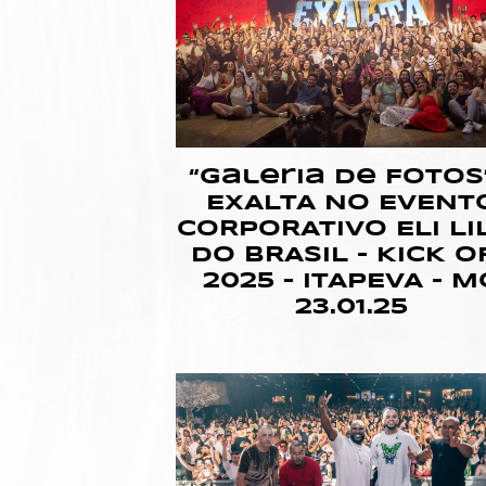
“Galeria de Fotos”
EXALTA NO EVENT
CORPORATIVO ELI LI
DO BRASIL – KICK O
2025 – ITAPEVA – M
23.01.25