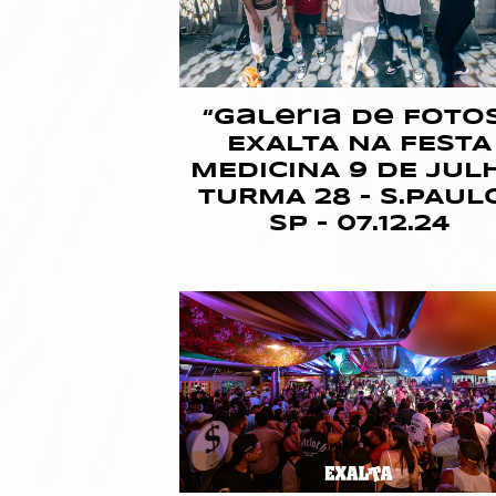
“Galeria de Foto
EXALTA NA FESTA
MEDICINA 9 DE JUL
TURMA 28 – S.PAUL
SP – 07.12.24