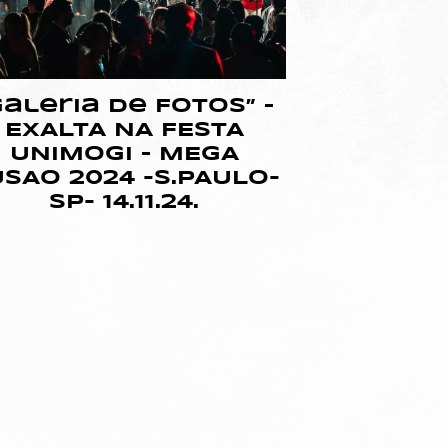
Galeria de Fotos” –
EXALTA NA FESTA
UNIMOGI – MEGA
SAO 2024 -S.PAULO-
SP- 14.11.24.