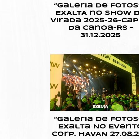
“Galeria de Fotos”
EXALTA no Show 
Virada 2025-26-Ca
da Canoa-RS –
31.12.2025
“Galeria de Fotos”
Exalta No Event
Corp. HAVAN 27.08.2