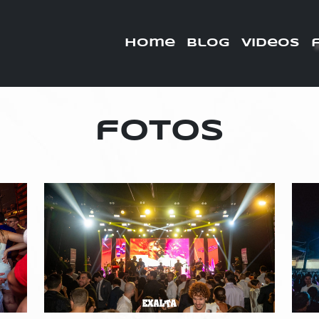
home
blog
videos
fotos