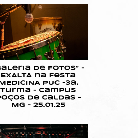
Galeria de Fotos” –
EXALTA na Festa
MEDICINA PUC -3a.
Turma – Campus
Poços de Caldas –
MG – 25.01.25