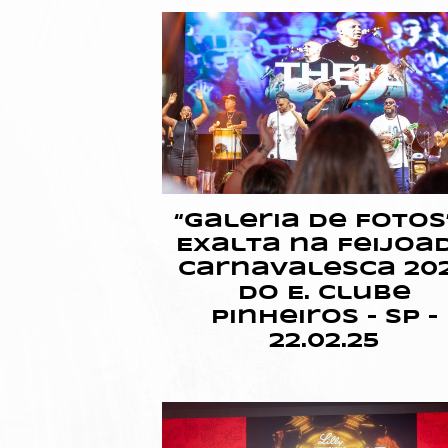
“Galeria de Fotos”
Exalta na Feijoa
Carnavalesca 20
do E. Clube
Pinheiros – SP –
22.02.25