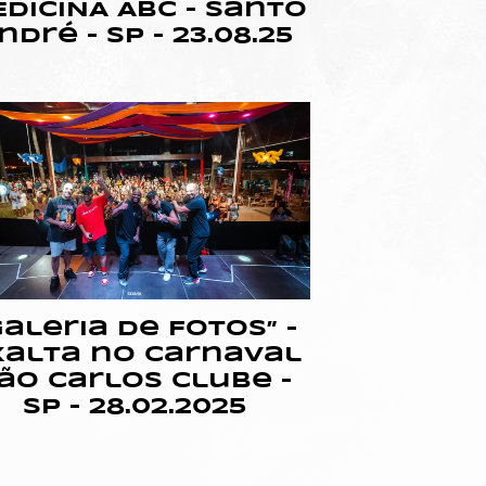
DICINA ABC – Santo
ndré – SP – 23.08.25
Galeria de Fotos” –
xalta no Carnaval
ão Carlos Clube –
SP – 28.02.2025