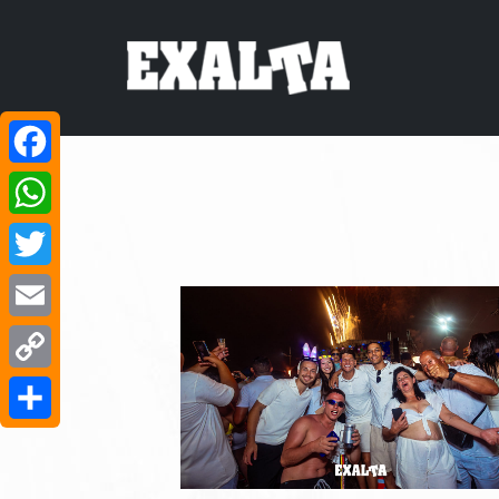
Facebook
WhatsApp
Twitter
Email
Copy
Link
Share