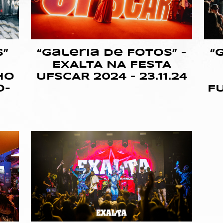
s”
“Galeria de Fotos” –
“
EXALTA NA FESTA
HO
UFSCAR 2024 – 23.11.24
O-
FU