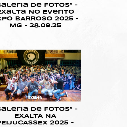
Galeria de Fotos” –
Exalta No Evento
XPO BARROSO 2025 –
MG – 28.09.25
Galeria de Fotos” –
EXALTA NA
FEIJUCASSEX 2025 -