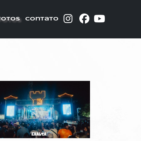
fotos
contato