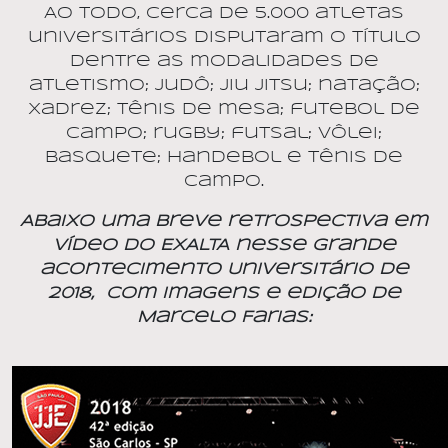
Ao todo, cerca de 5.000 atletas
universitários disputaram o título
dentre as modalidades de
atletismo; judô; jiu jitsu; natação;
xadrez; tênis de mesa; futebol de
campo; rugby; futsal; vôlei;
basquete; handebol e tênis de
campo.
Abaixo uma breve retrospectiva em
vídeo do EXALTA nesse grande
acontecimento Universitário de
2018,
com imagens e edição de
Marcelo Farias: