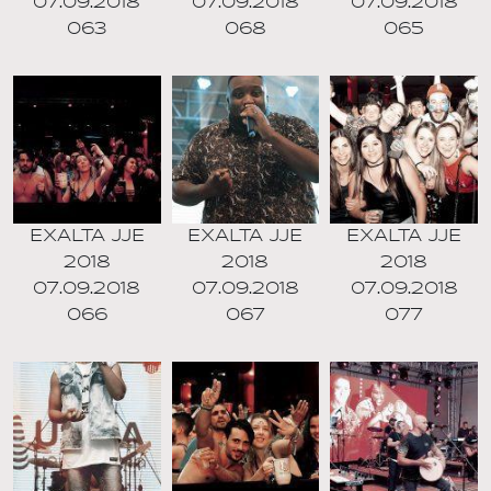
07.09.2018
07.09.2018
07.09.2018
063
068
065
EXALTA JJE
EXALTA JJE
EXALTA JJE
2018
2018
2018
07.09.2018
07.09.2018
07.09.2018
066
067
077