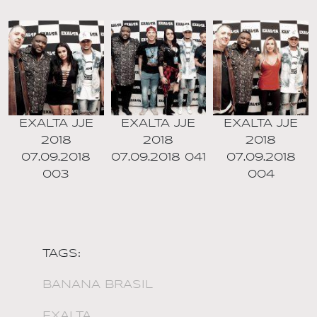
EXALTA JJE
EXALTA JJE
EXALTA JJE
2018
2018
2018
07.09.2018
07.09.2018 041
07.09.2018
003
004
TAGS:
BANANA BRASIL
EXALTA