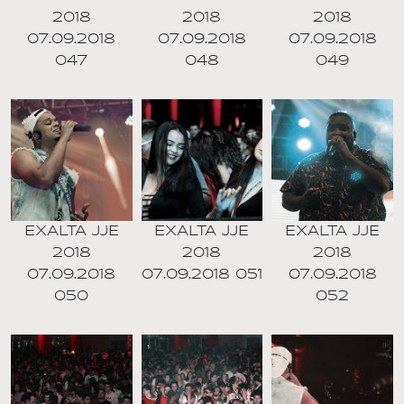
2018
2018
2018
07.09.2018
07.09.2018
07.09.2018
047
048
049
EXALTA JJE
EXALTA JJE
EXALTA JJE
2018
2018
2018
07.09.2018
07.09.2018 051
07.09.2018
050
052