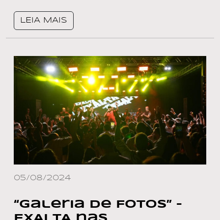
LEIA MAIS
05/08/2024
“Galeria de Fotos” –
EXALTA nas