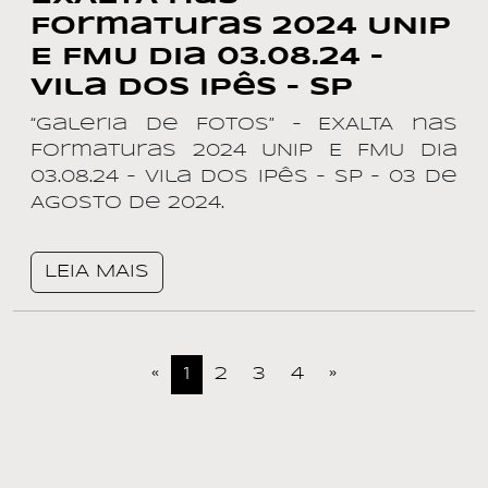
Formaturas 2024 UNIP
E FMU dia 03.08.24 –
Vila dos Ipês – SP
“Galeria de Fotos” – EXALTA nas
Formaturas 2024 UNIP E FMU dia
03.08.24 – Vila dos Ipês – SP – 03 de
AGOSTO de 2024.
LEIA MAIS
«
1
2
3
4
»