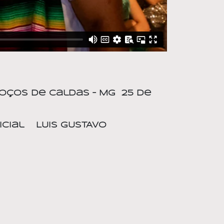
oços de Caldas – MG
25 de
cial
LUIS GUSTAVO