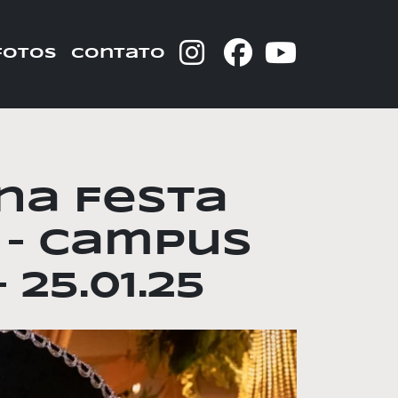
fotos
contato
 na Festa
 – Campus
25.01.25