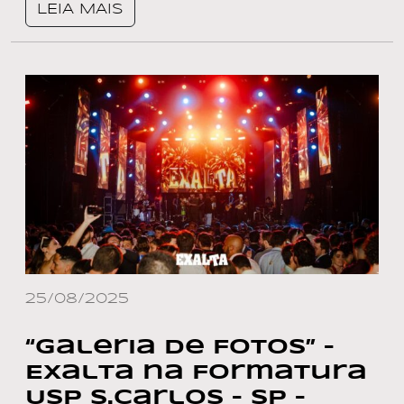
LEIA MAIS
25/08/2025
“Galeria de Fotos” –
Exalta na Formatura
Usp S.Carlos – SP –