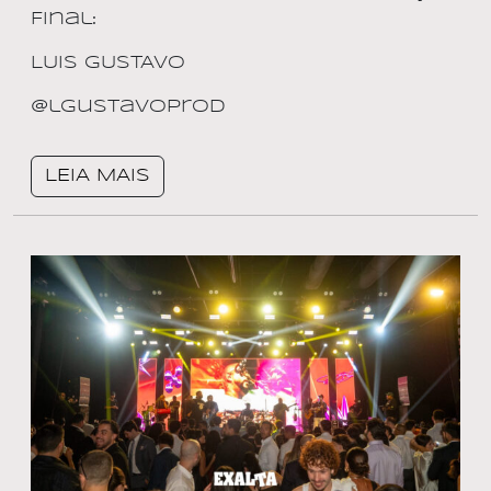
Final:
LUIS GUSTAVO
@lgustavoprod
LEIA MAIS