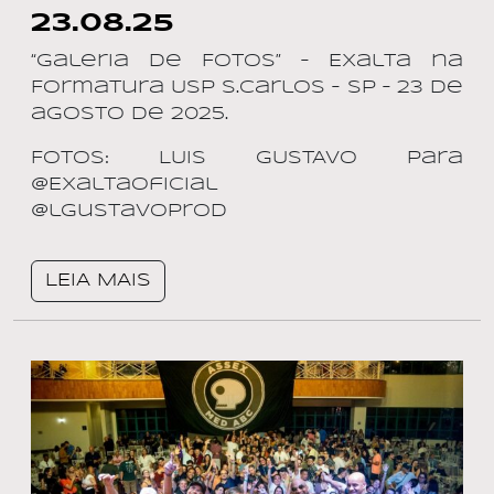
23.08.25
“Galeria de Fotos” – Exalta na
Formatura Usp S.Carlos – SP – 23 de
agosto de 2025.
Fotos: LUIS GUSTAVO para
@ExaltaOficial
@lgustavoprod
LEIA MAIS