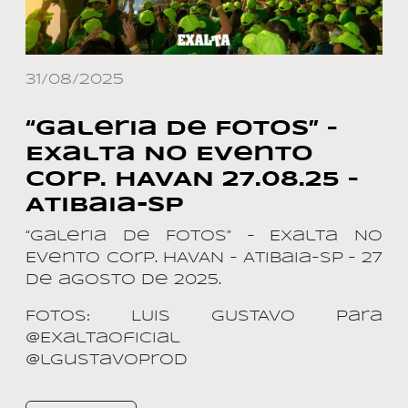
31/08/2025
“Galeria de Fotos” –
Exalta No Evento
Corp. HAVAN 27.08.25 –
Atibaia-SP
“Galeria de Fotos” – Exalta No
Evento Corp. HAVAN – Atibaia-SP – 27
de agosto de 2025.
Fotos: LUIS GUSTAVO para
@ExaltaOficial
@lgustavoprod