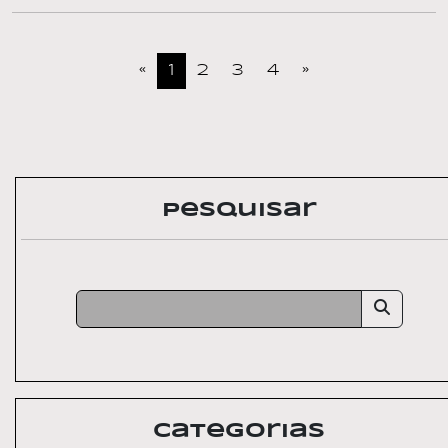
«
1
2
3
4
»
Pesquisar
Categorias