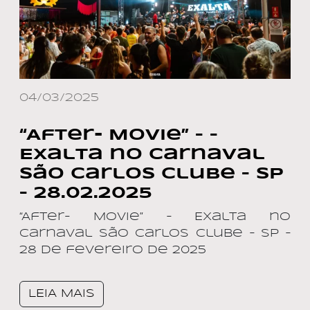
04/03/2025
“After- Movie” – –
Exalta no Carnaval
São Carlos Clube – SP
– 28.02.2025
“After- Movie” – Exalta no
Carnaval São Carlos Clube – SP –
28 de fevereiro de 2025
LEIA MAIS