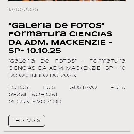
12/10/2025
“Galeria de Fotos”
Formatura CIENCIAS
DA ADM. MACKENZIE -
SP- 10.10.25
“Galeria de Fotos” – Formatura
CIENCIAS DA ADM. MACKENZIE -SP – 10
de outubro de 2025.
Fotos: LUIS GUSTAVO para
@ExaltaOficial
@lgustavoprod
LEIA MAIS