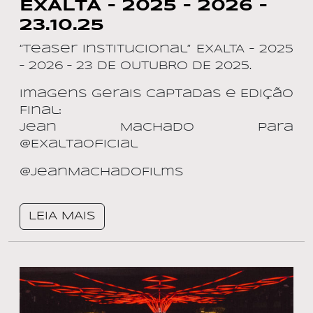
EXALTA – 2025 – 2026 –
23.10.25
“Teaser Institucional” EXALTA – 2025
– 2026 – 23 DE OUTUBRO DE 2025.
Imagens Gerais Captadas e Edição
Final:
Jean Machado para
@ExaltaOficial
@JeanMachadoFilms
LEIA MAIS