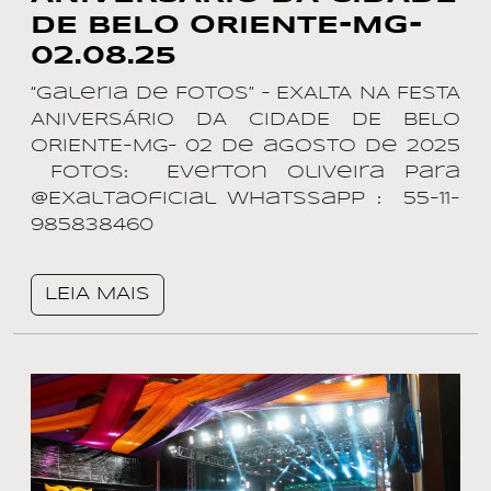
DE BELO ORIENTE-MG-
02.08.25
“Galeria de Fotos” – EXALTA NA FESTA
ANIVERSÁRIO DA CIDADE DE BELO
ORIENTE-MG– 02 de agosto de 2025
Fotos: Everton Oliveira para
@ExaltaOficial Whatssapp : 55-11-
985838460
LEIA MAIS