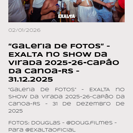
02/01/2026
“Galeria de Fotos” –
EXALTA no Show da
Virada 2025-26-Capão
da Canoa-RS –
31.12.2025
“Galeria de Fotos” – EXALTA no
Show da Virada 2025-26-Capão da
Canoa-RS – 31 de dezembro de
2025
Fotos: douglas – @doug.filmes –
para @ExaltaOficial