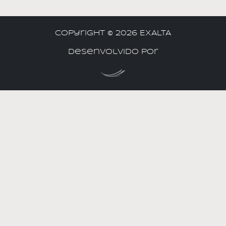
Copyright ©
2026 EXALTA
Desenvolvido por