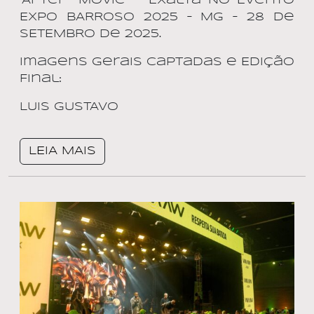
“After- Movie” – Exalta No Evento
EXPO BARROSO 2025 – MG – 28 de
SETEMBRO de 2025.
Imagens Gerais Captadas e Edição
Final:
LUIS GUSTAVO
LEIA MAIS