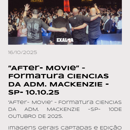
16/10/2025
“After- Movie” –
Formatura CIENCIAS
DA ADM. MACKENZIE -
SP- 10.10.25
“After- Movie” – Formatura CIENCIAS
DA ADM. MACKENZIE -SP- 10DE
OUTUBRO DE 2025.
Imagens Gerais Captadas e Edição