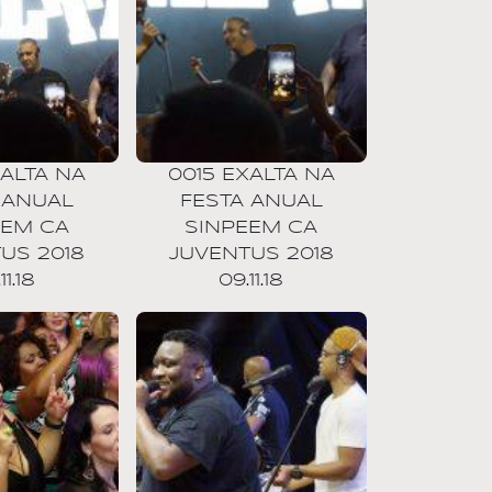
XALTA NA
0015 EXALTA NA
 ANUAL
FESTA ANUAL
EEM CA
SINPEEM CA
US 2018
JUVENTUS 2018
11.18
09.11.18