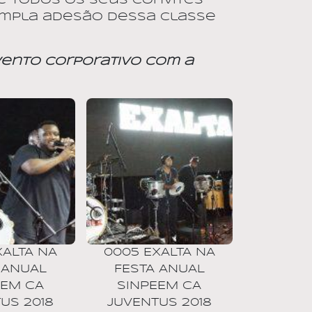
e todos os seus convites
ampla adesão dessa classe
vento Corporativo com a
XALTA NA
0005 EXALTA NA
 ANUAL
FESTA ANUAL
EEM CA
SINPEEM CA
US 2018
JUVENTUS 2018