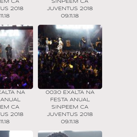
EEM CA
SINPEEM CA
US 2018
JUVENTUS 2018
11.18
09.11.18
XALTA NA
0030 EXALTA NA
 ANUAL
FESTA ANUAL
EEM CA
SINPEEM CA
US 2018
JUVENTUS 2018
11.18
09.11.18