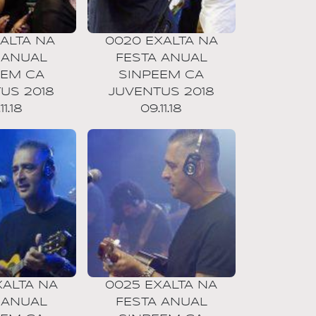
XALTA NA
0020 EXALTA NA
 ANUAL
FESTA ANUAL
EEM CA
SINPEEM CA
US 2018
JUVENTUS 2018
11.18
09.11.18
XALTA NA
0025 EXALTA NA
 ANUAL
FESTA ANUAL