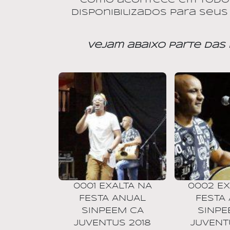
Como acontece em todos 
disponibilizados para se
Vejam abaixo parte das
0001 EXALTA NA
0002 EX
FESTA ANUAL
FESTA
SINPEEM CA
SINPE
JUVENTUS 2018
JUVENT