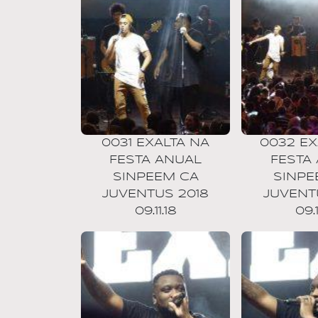
0031 EXALTA NA
0032 EX
FESTA ANUAL
FESTA
SINPEEM CA
SINPE
JUVENTUS 2018
JUVENT
09.11.18
09.1