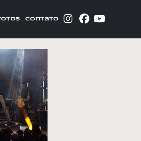
fotos
contato