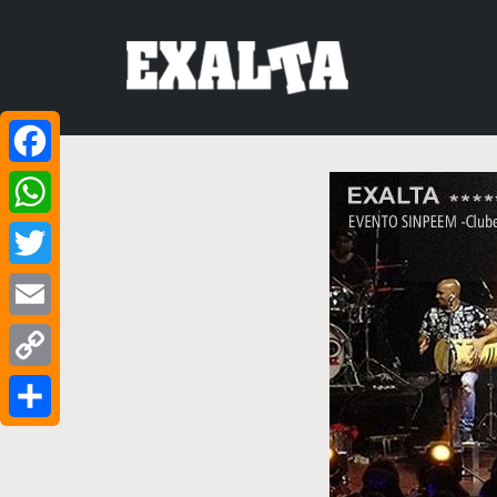
Facebook
WhatsApp
Twitter
Email
Copy
Link
Share