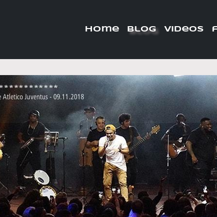
home
blog
videos