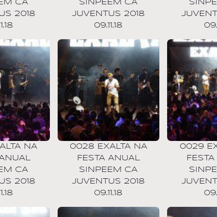
EM CA
SINPEEM CA
SINP
US 2018
JUVENTUS 2018
JUVENT
1.18
09.11.18
09.
ALTA NA
0028 EXALTA NA
0029 E
 ANUAL
FESTA ANUAL
FESTA
EM CA
SINPEEM CA
SINP
US 2018
JUVENTUS 2018
JUVENT
1.18
09.11.18
09.