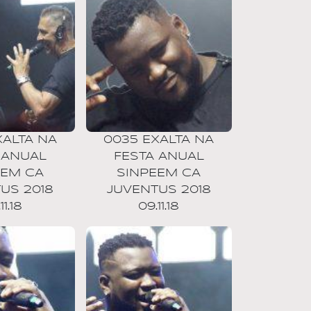
XALTA NA
0035 EXALTA NA
 ANUAL
FESTA ANUAL
EEM CA
SINPEEM CA
US 2018
JUVENTUS 2018
11.18
09.11.18