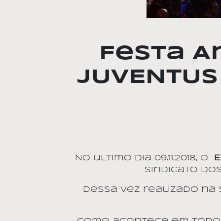
Festa A
JUVENTUS 
No ultimo dia 09.11.2018, o
E
Sindicato dos
Dessa vez realizado na 