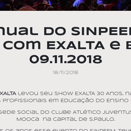
nual do SINPEEM
com EXALTA e 
09.11.2018
18/11/2018
XALTA
levou seu show EXALTA 30 Anos, na
 Profissionais em Educação do Ensino M
sede social do Clube Atlético Juventu
Mooca
na Capital de S.Paulo.