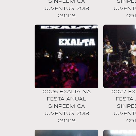
SINPEEM CA
SINPE
JUVENTUS 2018
JUVENT
09.11.18
09.1
0026 EXALTA NA
0027 EX
FESTA ANUAL
FESTA
SINPEEM CA
SINPE
JUVENTUS 2018
JUVENT
09.11.18
09.1