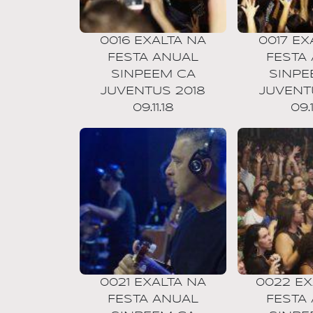
0016 EXALTA NA
0017 EX
FESTA ANUAL
FESTA
SINPEEM CA
SINPE
JUVENTUS 2018
JUVENT
09.11.18
09.1
0021 EXALTA NA
0022 EX
FESTA ANUAL
FESTA