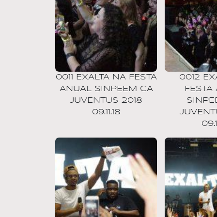
0011 EXALTA NA FESTA
0012 EX
ANUAL SINPEEM CA
FESTA
JUVENTUS 2018
SINPE
09.11.18
JUVENT
09.1