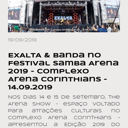
19/09/2019
EXALTA & Banda no
Festival Samba Arena
2019 – Complexo
Arena Corinthians –
14.09.2019
Nos dias 14 e 15 de setembro, The
Arena Show – espaço voltado
para atrações culturais no
Complexo Arena Corinthians –
apresentou a Edição 2019 do