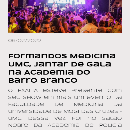
06/02/2022
Formandos Medicina
UMC, Jantar de Gala
na Academia do
Barro Branco
O EXALTA esteve presente com
seu show em mais um evento da
Faculdade de Medicina da
Universidade de Mogi das Cruzes –
UMC, dessa vez foi no Salão
Nobre da Academia de Policia