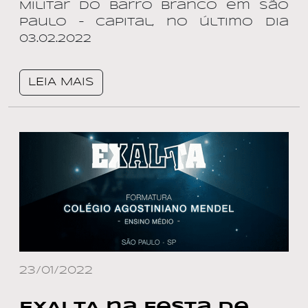
Militar do Barro Branco em São
Paulo – Capital, no último dia
03.02.2022
LEIA MAIS
23/01/2022
EXALTA na Festa de