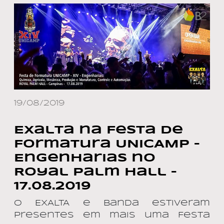
19/08/2019
Exalta na Festa de
Formatura UNICAMP –
Engenharias no
Royal Palm Hall –
17.08.2019
O EXALTA e banda estiveram
presentes em mais uma Festa