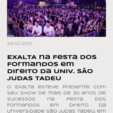
24/12/2021
EXALTA na Festa dos
Formandos em
Direito da UNIV. SÃO
JUDAS TADEU
O Exalta esteve presente com
seu show de mais de 30 anos de
sucessos na festa dos
Formandos em Direito da
Universidade São Judas Tadeu, em