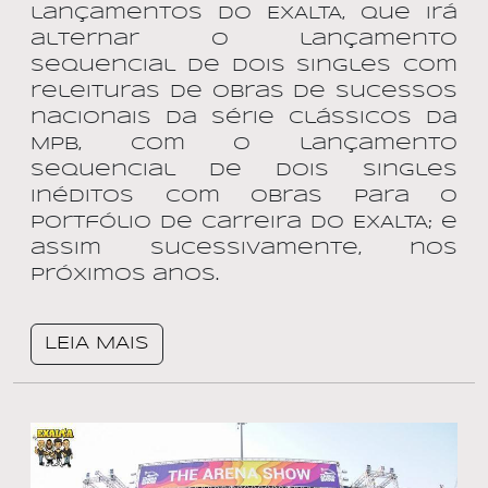
lançamentos do EXALTA, que irá
alternar o lançamento
sequencial de Dois Singles com
releituras de obras de sucessos
nacionais da Série Clássicos da
MPB, com o lançamento
sequencial de Dois Singles
Inéditos com obras para o
portfólio de carreira do EXALTA; e
assim sucessivamente, nos
próximos anos.
LEIA MAIS