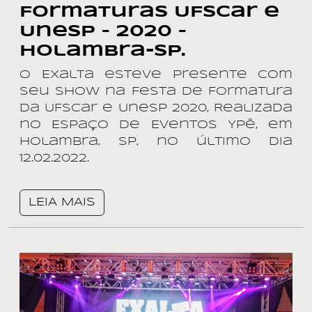
Formaturas UFSCar e
Unesp – 2020 –
Holambra-SP.
O Exalta esteve presente com
seu show na Festa de Formatura
da UFSCar e Unesp 2020, Realizada
no Espaço de Eventos Ypê, em
Holambra, SP, no último dia
12.02.2022.
LEIA MAIS