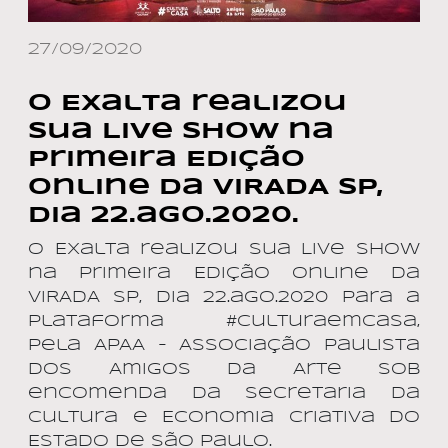
27/09/2020
O Exalta realizou
sua Live Show na
Primeira Edição
Online da VIRADA SP,
dia 22.ago.2020.
O Exalta realizou sua Live Show
na Primeira Edição Online da
VIRADA SP, dia 22.ago.2020 para a
Plataforma #CulturaemCasa,
pela APAA – Associação Paulista
dos Amigos da Arte sob
encomenda da Secretaria da
Cultura e Economia Criativa do
Estado de São Paulo.