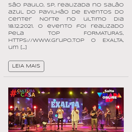
São Paulo, SP, realizada no salão
azul do Pavilhão de Eventos do
Center Norte no ultimo dia
18.12.2021. O evento foi realizado
pela TOP FORMATURAS,
https://www.grupo.top O EXALTA,
um […]
LEIA MAIS