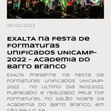
26/02/2022
EXALTA na Festa de
Formaturas
Unificados UNICAMP–
2022 – Academia do
Barro Branco
EXALTA presente na Festa de
Formaturas Unificados UNICAMP–
2022 , no ultimo dia 19.02.2022,
planejado e realizado pela TOP
Formaturas, no Salão Nobre da
Academia do Barro Branco, em
São Paulo, SP.