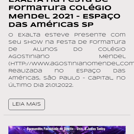
Formatura Colégio
Mendel 2021 – Espaço
das Américas SP
O Exalta esteve presente com
seu show na Festa de Formatura
de Alunos do Colégio
Agostiniano Mendel
(http://www.agostinianomendel.com.
Realizada no Espaço das
Américas, São Paulo – Capital, no
último dia 21.01.2022.
LEIA MAIS