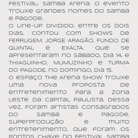
Festival: Samba Arena. O evento
trouxe grandes nomes do samba
e pagode.
O line-up dividido, entre os dois
dias, contou com shows de
FERRUGEM, JORGE ARAGÃO, FUNDO DE
QUINTAL e EXALTA, que se
apresentaram no sábado, dia 14, e
THIAGUINHO, MUMUZINHO e TURMA
DO PAGODE, no domingo, dia 15.
O espaço The Arena Show trouxe
uma nova proposta de
entretenimento para a Zona
Leste da capital paulista. Dessa
vez, foram artistas consagrados
do samba e pagode,
superprodução e muito
entretenimento, que foram os
pontos chave do Festival Samba