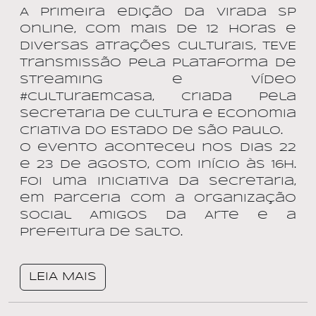
A primeira edição da Virada SP
Online, com mais de 12 horas e
diversas atrações culturais, TEVE
transmissão pela plataforma de
streaming e vídeo
#CulturaEmCasa, criada pela
Secretaria de Cultura e Economia
Criativa do Estado de São Paulo.
O evento aconteceu nos dias 22
e 23 de agosto, com início às 16h.
Foi uma iniciativa da Secretaria,
em parceria com a organização
social Amigos da Arte e a
Prefeitura de Salto.
LEIA MAIS