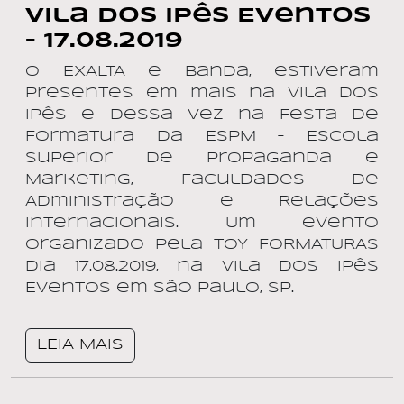
Vila dos Ipês Eventos
– 17.08.2019
O EXALTA e banda, estiveram
presentes em mais na Vila dos
Ipês e dessa vez na Festa de
Formatura da ESPM – Escola
Superior de Propaganda e
Marketing, Faculdades de
Administração e Relações
Internacionais. Um evento
organizado pela TOY FORMATURAS
dia 17.08.2019, na Vila dos Ipês
Eventos em São Paulo, SP.
LEIA MAIS