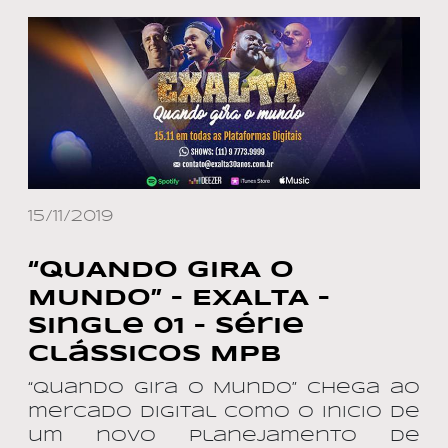
15/11/2019
“QUANDO GIRA O
MUNDO” – EXALTA –
Single 01 – Série
Clássicos MPB
“Quando Gira o Mundo” chega ao
mercado digital como o inicio de
um novo planejamento de