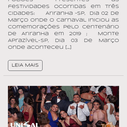
festividades ocorridas em três
Cidades: Ariranha –SP, dia 02 de
Março onde o Carnaval iniciou as
comemorações pelo Centenário
de Ariranha em 2019 ; Monte
Aprazível-SP, dia 03 de Março
onde aconteceu […]
LEIA MAIS