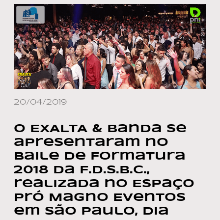
20/04/2019
O EXALTA & Banda se
apresentaram no
Baile de Formatura
2018 da F.D.S.B.C.,
realizada no Espaço
Pró Magno Eventos
em São Paulo, dia