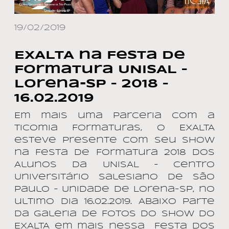
19/02/2019
EXALTA na Festa de
Formatura UNISAL –
Lorena-SP – 2018 –
16.02.2019
Em mais uma parceria com a
Ticomia Formaturas, o EXALTA
esteve presente com seu show
na Festa de Formatura 2018 dos
Alunos da UNISAL – Centro
Universitário Salesiano de São
Paulo – Unidade de Lorena-SP, no
ultimo dia 16.02.2019. Abaixo parte
da Galeria de Fotos do Show do
EXALTA em mais nessa Festa dos