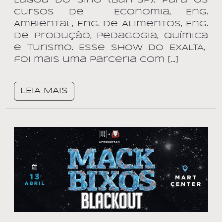
Lagoa do Sino (Buri-SP). Para os
cursos de Economia, Eng.
Ambiental, Eng. de Alimentos, Eng.
de Produção, Pedagogia, Química
e Turismo. Esse show do EXALTA,
foi mais uma parceria com […]
LEIA MAIS