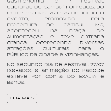
gastronomia, o 1° Festival
Cultural de Cambuí foi realizado
entre os dias 26 e 28 de julho. O
evento, promovido pela
Prefeitura de Cambuí -MG,
aconteceu na Praça de
Alimentação e teve entrada
franca, oferecendo diversas
atrações culturais para o
público da cidade e vizinhanças.
No segundo dia de festival, 27/07
(sábado), a animação do pagode
esteve por conta do EXALTA e
banda.
LEIA MAIS