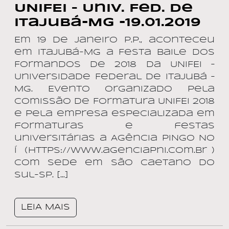
UNIFEI – Univ. Fed. de
Itajubá-MG -19.01.2019
Em 19 de janeiro p.p., aconteceu
em Itajubá-MG a Festa Baile dos
Formandos de 2018 da UNIFEI –
Universidade Federal de Itajubá –
MG. Evento organizado pela
Comissão de Formatura UNIFEI 2018
e pela empresa especializada em
formaturas e festas
universitárias a Agência PINGO NO
Í (https://www.agenciapni.com.br )
com sede em São Caetano do
Sul-SP. […]
LEIA MAIS