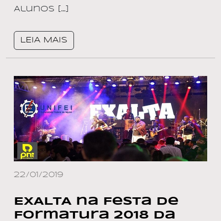
Alunos […]
LEIA MAIS
22/01/2019
EXALTA na Festa de
Formatura 2018 da