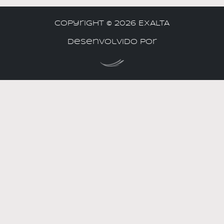
Copyright ©
2026 EXALTA
Desenvolvido por