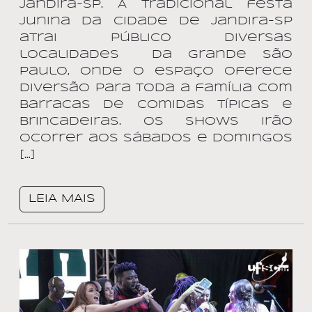
Jandira-SP. A tradicional festa
Junina da cidade de Jandira-SP
atrai público diversas
localidades da grande São
Paulo, onde o espaço oferece
diversão para toda a família com
barracas de comidas típicas e
brincadeiras. Os shows irão
ocorrer aos sábados e domingos
[…]
LEIA MAIS