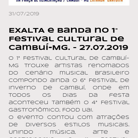
31/07/2019
EXALTA e banda no 1°
Festival Cultural de
Cambuí-MG. – 27.07.2019
O 1° Festival Cultural de Cambuí-
MG trouxe artistas renomados
do cenário musical brasileiro
compondo ainda o 6° Festival de
Inverno de Cambuí, onde em
todos os dias da festa
aconteceu também o 4° Festival
Gastronômico, Food Uai.
O evento contou com atrações
de diversos estilos musicais.
Unindo música, arte e