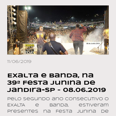
11/06/2019
Exalta e Banda, na
39ª Festa Junina de
Jandira-SP – 08.06.2019
Pelo segundo ano consecutivo o
EXALTA e banda, estiveram
presentes na Festa Junina de