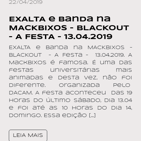
22/04/2019
EXALTA e Banda na
MACKBIXOS – BLACKOUT
– A FESTA – 13.04.2019
EXALTA e Banda na MACKBIXOS –
BLACKOUT – A Festa – 13.04.2019. A
MackBixos é famosa. É uma das
festas universitárias mais
animadas e desta vez, não foi
diferente. Organizada pelo
DACAM. A festa aconteceu das 19
horas do último sábado, dia 13.04
e foi até as 10 horas do dia 14,
domingo. Essa edição […]
LEIA MAIS