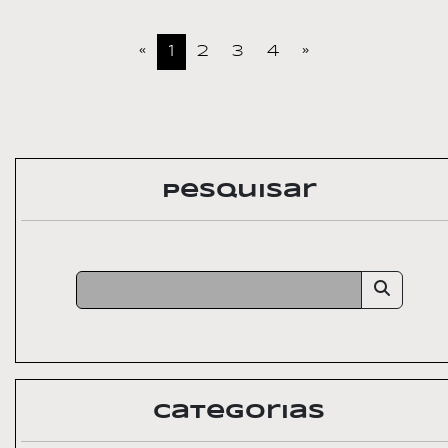
«
1
2
3
4
»
Pesquisar
Categorias