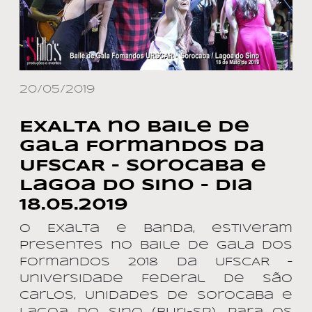
20/05/2019
EXALTA no Baile de
Gala Formandos da
UFSCAR – Sorocaba e
Lagoa do Sino – dia
18.05.2019
O Exalta e Banda, estiveram
presentes no Baile de Gala dos
Formandos 2018 da UFSCAR –
Universidade Federal de São
Carlos, Unidades de Sorocaba e