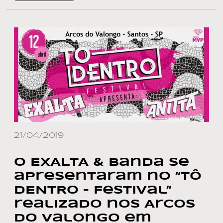
21/04/2019
O EXALTA & Banda se
apresentaram no “TÔ
DENTRO – Festival”
realizado nos Arcos
do Valongo em