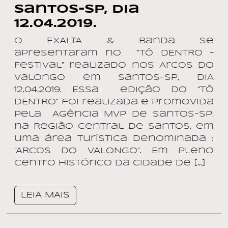
Santos-SP, dia
12.04.2019.
O EXALTA & Banda se
apresentaram no “TÔ DENTRO –
Festival” realizado nos Arcos do
Valongo em Santos-SP, DIA
12.04.2019. Essa edição do “TÔ
DENTRO” foi realizada e promovida
pela Agência MVP de Santos-SP.
na Região Central de Santos, em
uma área Turística denominada :
“ARCOS DO VALONGO”. Em pleno
Centro Histórico da Cidade de […]
LEIA MAIS