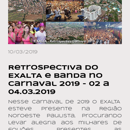
10/03/2019
Retrospectiva do
EXALTA e Banda no
Carnaval 2019 – 02 a
04.03.2019
Nesse Carnaval de 2019 o EXALTA
esteve presente na Região
Noroeste Paulista, procurando
levar alegria aos milhares de
foliões presentes as