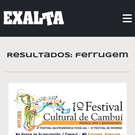
Resultados: ferrugem