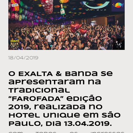
18/04/2019
O EXALTA & Banda se
apresentaram na
tradicional
“FAROFADA” edição
2019, realizada no
Hotel Unique em São
Paulo, dia 13.04.2019.