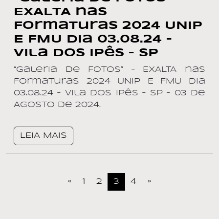
EXALTA nas
Formaturas 2024 UNIP
E FMU dia 03.08.24 –
Vila dos Ipês – SP
“Galeria de Fotos” – EXALTA nas
Formaturas 2024 UNIP E FMU dia
03.08.24 – Vila dos Ipês – SP – 03 de
AGOSTO de 2024.
LEIA MAIS
«
1
2
3
4
»