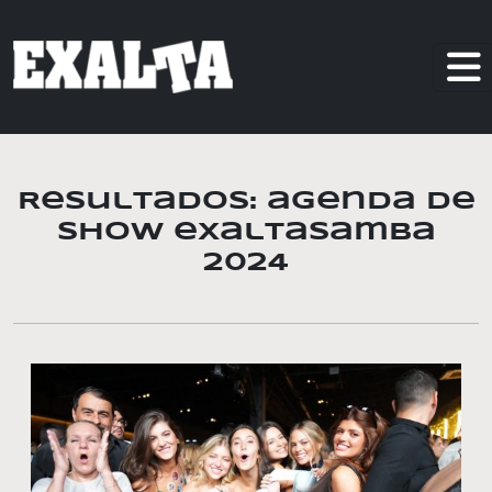
Resultados: agenda de
show exaltasamba
2024