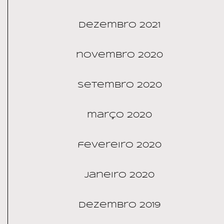
dezembro 2021
novembro 2020
setembro 2020
março 2020
fevereiro 2020
janeiro 2020
dezembro 2019