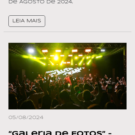
de AGOSTO de 2024.
LEIA MAIS
05/08/2024
“Galeria de Fotos” –