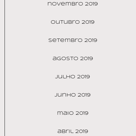
novembro 2019
outubro 2019
setembro 2019
agosto 2019
julho 2019
junho 2019
maio 2019
abril 2019