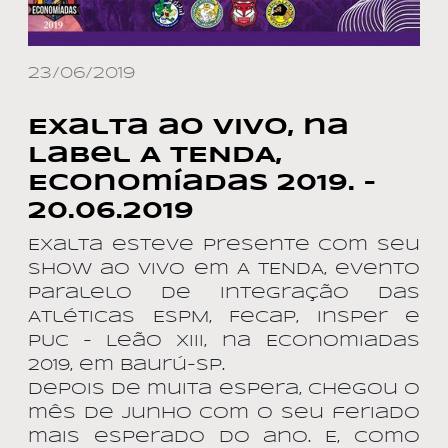
23/06/2019
Exalta ao vivo, na
Label A TENDA,
Economíadas 2019. –
20.06.2019
Exalta esteve presente com seu
show ao vivo em A TENDA, evento
paralelo de integração das
Atléticas ESPM, Fecap, Insper e
PUC – Leão XIII, na Economiadas
2019, em Baurú-SP.
Depois de muita espera, chegou o
mês de Junho com o seu feriado
mais esperado do ano. E, como