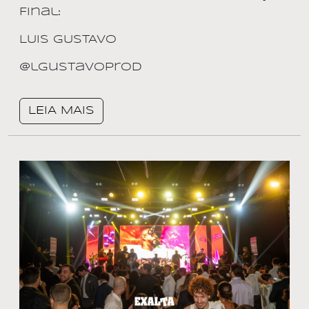
Final:
LUIS GUSTAVO
@lgustavoprod
LEIA MAIS