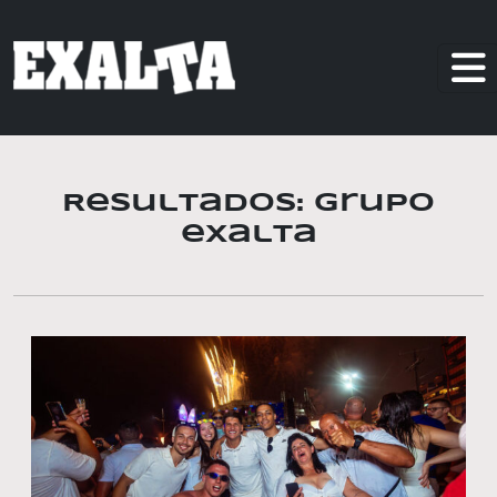
Resultados: grupo
exalta