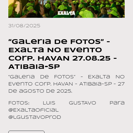
31/08/2025
“Galeria de Fotos” –
Exalta No Evento
Corp. HAVAN 27.08.25 –
Atibaia-SP
“Galeria de Fotos” – Exalta No
Evento Corp. HAVAN – Atibaia-SP – 27
de agosto de 2025.
Fotos: LUIS GUSTAVO para
@ExaltaOficial
@lgustavoprod