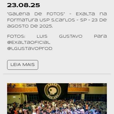
23.08.25
“Galeria de Fotos” – Exalta na
Formatura Usp S.Carlos – SP – 23 de
agosto de 2025.
Fotos: LUIS GUSTAVO para
@ExaltaOficial
@lgustavoprod
LEIA MAIS