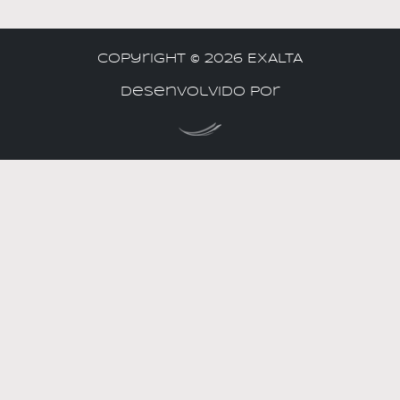
Copyright ©
2026 EXALTA
Desenvolvido por