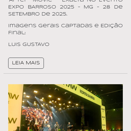
“After- Movie” – Exalta No Evento
EXPO BARROSO 2025 – MG – 28 de
SETEMBRO de 2025.
Imagens Gerais Captadas e Edição
Final:
LUIS GUSTAVO
LEIA MAIS