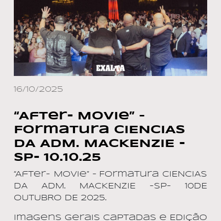
16/10/2025
“After- Movie” –
Formatura CIENCIAS
DA ADM. MACKENZIE -
SP- 10.10.25
“After- Movie” – Formatura CIENCIAS
DA ADM. MACKENZIE -SP- 10DE
OUTUBRO DE 2025.
Imagens Gerais Captadas e Edição