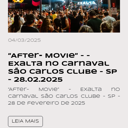
04/03/2025
“After- Movie” – –
Exalta no Carnaval
São Carlos Clube – SP
– 28.02.2025
“After- Movie” – Exalta no
Carnaval São Carlos Clube – SP –
28 de fevereiro de 2025
LEIA MAIS