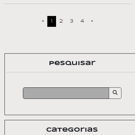
«
1
2
3
4
»
Pesquisar
Categorias