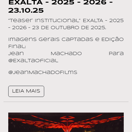
EXALTA – 2025 – 2026 –
23.10.25
“Teaser Institucional” EXALTA – 2025
– 2026 – 23 DE OUTUBRO DE 2025.
Imagens Gerais Captadas e Edição
Final:
Jean Machado para
@ExaltaOficial
@JeanMachadoFilms
LEIA MAIS