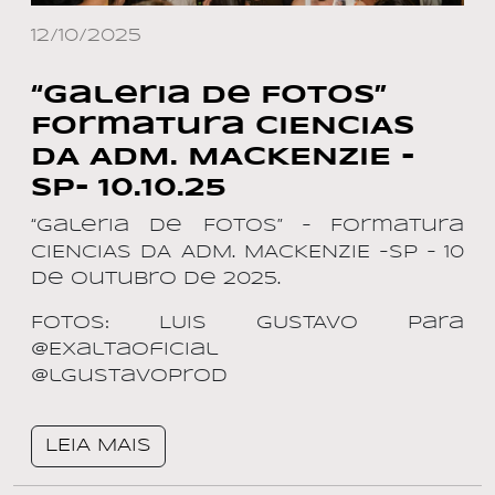
12/10/2025
“Galeria de Fotos”
Formatura CIENCIAS
DA ADM. MACKENZIE -
SP- 10.10.25
“Galeria de Fotos” – Formatura
CIENCIAS DA ADM. MACKENZIE -SP – 10
de outubro de 2025.
Fotos: LUIS GUSTAVO para
@ExaltaOficial
@lgustavoprod
LEIA MAIS