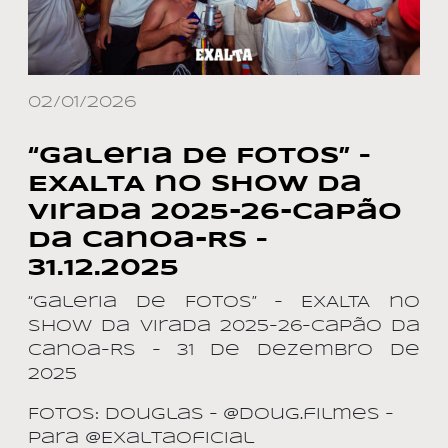
02/01/2026
“Galeria de Fotos” –
EXALTA no Show da
Virada 2025-26-Capão
da Canoa-RS –
31.12.2025
“Galeria de Fotos” – EXALTA no
Show da Virada 2025-26-Capão da
Canoa-RS – 31 de dezembro de
2025
Fotos: douglas – @doug.filmes –
para @ExaltaOficial