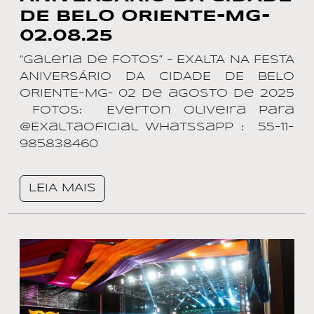
DE BELO ORIENTE-MG-
02.08.25
“Galeria de Fotos” – EXALTA NA FESTA
ANIVERSÁRIO DA CIDADE DE BELO
ORIENTE-MG– 02 de agosto de 2025
Fotos: Everton Oliveira para
@ExaltaOficial Whatssapp : 55-11-
985838460
LEIA MAIS