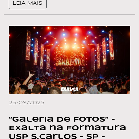
LEIA MAIS
25/08/2025
“Galeria de Fotos” –
Exalta na Formatura
Usp S.Carlos – SP –