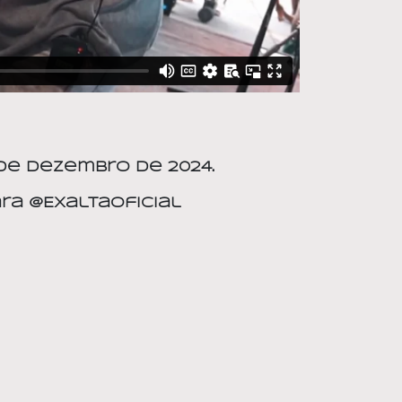
4 de dezembro de 2024.
ra @ExaltaOficial