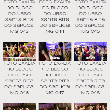
Foto EXALTA
Foto EXALTA
Foto EXALTA
no BLOCO
no BLOCO
no BLOCO
DO URSO
DO URSO
DO URSO
Santa Rita
Santa Rita
Santa Rita
do Sapucai
do Sapucai
do Sapucai
MG 043
MG 044
MG 045
Foto EXALTA
Foto EXALTA
Foto EXALTA
no BLOCO
no BLOCO
no BLOCO
DO URSO
DO URSO
DO URSO
Santa Rita
Santa Rita
Santa Rita
do Sapucai
do Sapucai
do Sapucai
MG 046
MG 047
MG 048