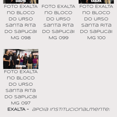
Foto EXALTA
Foto EXALTA
Foto EXALTA
no BLOCO
no BLOCO
no BLOCO
DO URSO
DO URSO
DO URSO
Santa Rita
Santa Rita
Santa Rita
do Sapucai
do Sapucai
do Sapucai
MG 098
MG 099
MG 100
Foto EXALTA
no BLOCO
DO URSO
Santa Rita
do Sapucai
MG 097
EXALTA –
apoia Institucionalmente: