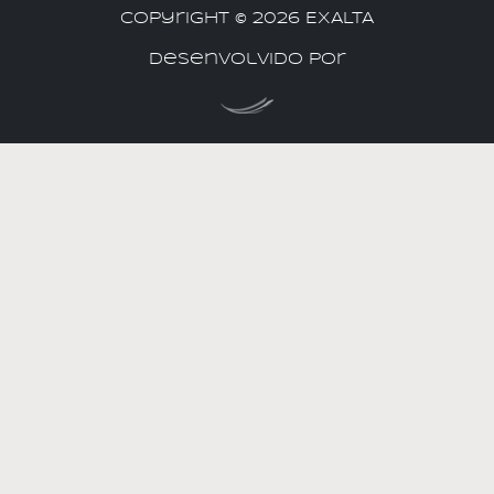
Copyright ©
2026 EXALTA
Desenvolvido por