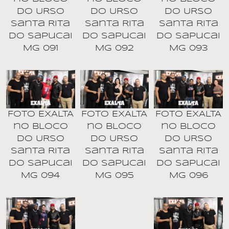
DO URSO
DO URSO
DO URSO
Santa Rita
Santa Rita
Santa Rita
do Sapucai
do Sapucai
do Sapucai
MG 091
MG 092
MG 093
Foto EXALTA
Foto EXALTA
Foto EXALTA
no BLOCO
no BLOCO
no BLOCO
DO URSO
DO URSO
DO URSO
Santa Rita
Santa Rita
Santa Rita
do Sapucai
do Sapucai
do Sapucai
MG 094
MG 095
MG 096