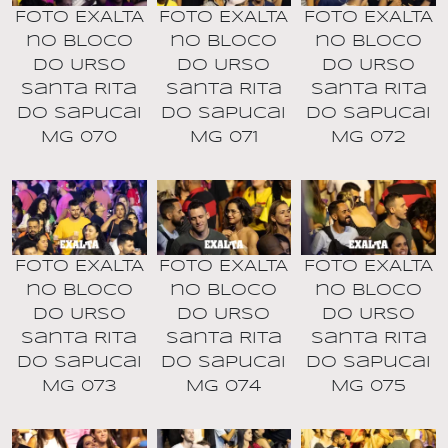
Foto EXALTA
Foto EXALTA
Foto EXALTA
no BLOCO
no BLOCO
no BLOCO
DO URSO
DO URSO
DO URSO
Santa Rita
Santa Rita
Santa Rita
do Sapucai
do Sapucai
do Sapucai
MG 070
MG 071
MG 072
Foto EXALTA
Foto EXALTA
Foto EXALTA
no BLOCO
no BLOCO
no BLOCO
DO URSO
DO URSO
DO URSO
Santa Rita
Santa Rita
Santa Rita
do Sapucai
do Sapucai
do Sapucai
MG 073
MG 074
MG 075