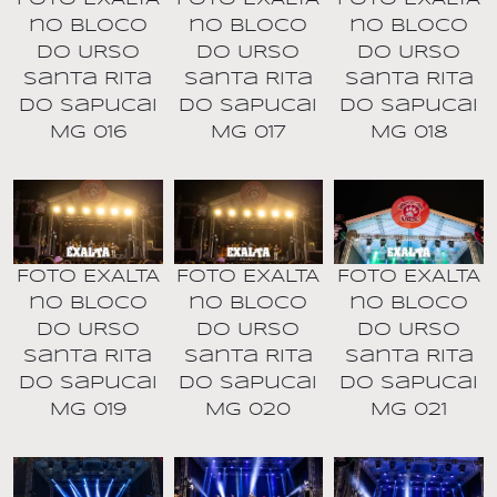
no BLOCO
no BLOCO
no BLOCO
DO URSO
DO URSO
DO URSO
Santa Rita
Santa Rita
Santa Rita
do Sapucai
do Sapucai
do Sapucai
MG 016
MG 017
MG 018
Foto EXALTA
Foto EXALTA
Foto EXALTA
no BLOCO
no BLOCO
no BLOCO
DO URSO
DO URSO
DO URSO
Santa Rita
Santa Rita
Santa Rita
do Sapucai
do Sapucai
do Sapucai
MG 021
MG 019
MG 020