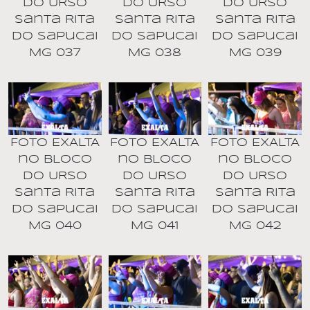
DO URSO
DO URSO
DO URSO
Santa Rita
Santa Rita
Santa Rita
do Sapucai
do Sapucai
do Sapucai
MG 037
MG 038
MG 039
Foto EXALTA
Foto EXALTA
Foto EXALTA
no BLOCO
no BLOCO
no BLOCO
DO URSO
DO URSO
DO URSO
Santa Rita
Santa Rita
Santa Rita
do Sapucai
do Sapucai
do Sapucai
MG 040
MG 041
MG 042