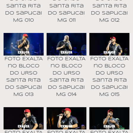
Santa Rita
Santa Rita
Santa Rita
do Sapucai
do Sapucai
do Sapucai
MG 010
MG 011
MG 012
Foto EXALTA
Foto EXALTA
Foto EXALTA
no BLOCO
no BLOCO
no BLOCO
DO URSO
DO URSO
DO URSO
Santa Rita
Santa Rita
Santa Rita
do Sapucai
do Sapucai
do Sapucai
MG 013
MG 014
MG 015
Foto EXALTA
Foto EXALTA
Foto EXALTA