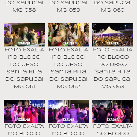
do Sapucai
do Sapucai
do Sapucai
MG 058
MG 059
MG 060
Foto EXALTA
Foto EXALTA
Foto EXALTA
no BLOCO
no BLOCO
no BLOCO
DO URSO
DO URSO
DO URSO
Santa Rita
Santa Rita
Santa Rita
do Sapucai
do Sapucai
do Sapucai
MG 061
MG 062
MG 063
Foto EXALTA
Foto EXALTA
Foto EXALTA
no BLOCO
no BLOCO
no BLOCO