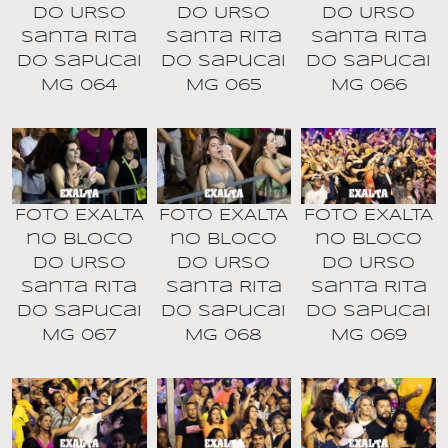
DO URSO
DO URSO
DO URSO
Santa Rita
Santa Rita
Santa Rita
do Sapucai
do Sapucai
do Sapucai
MG 064
MG 065
MG 066
Foto EXALTA
Foto EXALTA
Foto EXALTA
no BLOCO
no BLOCO
no BLOCO
DO URSO
DO URSO
DO URSO
Santa Rita
Santa Rita
Santa Rita
do Sapucai
do Sapucai
do Sapucai
MG 067
MG 068
MG 069