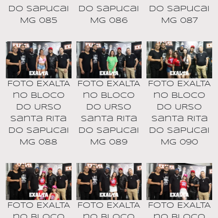
do Sapucai
do Sapucai
do Sapucai
MG 085
MG 086
MG 087
Foto EXALTA
Foto EXALTA
Foto EXALTA
no BLOCO
no BLOCO
no BLOCO
DO URSO
DO URSO
DO URSO
Santa Rita
Santa Rita
Santa Rita
do Sapucai
do Sapucai
do Sapucai
MG 088
MG 089
MG 090
Foto EXALTA
Foto EXALTA
Foto EXALTA
no BLOCO
no BLOCO
no BLOCO