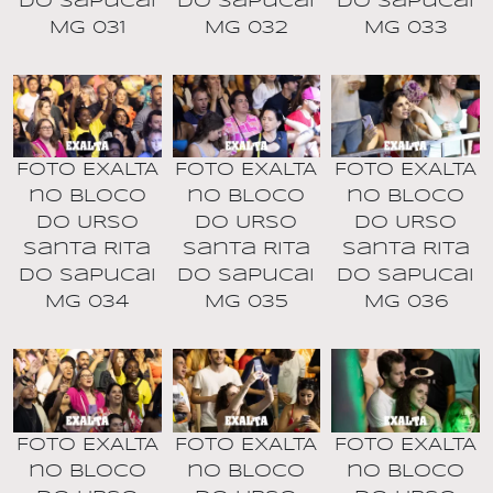
do Sapucai
do Sapucai
do Sapucai
MG 031
MG 032
MG 033
Foto EXALTA
Foto EXALTA
Foto EXALTA
no BLOCO
no BLOCO
no BLOCO
DO URSO
DO URSO
DO URSO
Santa Rita
Santa Rita
Santa Rita
do Sapucai
do Sapucai
do Sapucai
MG 034
MG 035
MG 036
Foto EXALTA
Foto EXALTA
Foto EXALTA
no BLOCO
no BLOCO
no BLOCO