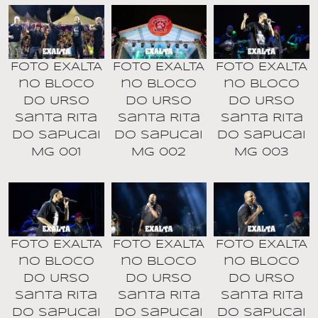
Foto EXALTA
Foto EXALTA
Foto EXALTA
no BLOCO
no BLOCO
no BLOCO
DO URSO
DO URSO
DO URSO
Santa Rita
Santa Rita
Santa Rita
do Sapucai
do Sapucai
do Sapucai
MG 001
MG 002
MG 003
Foto EXALTA
Foto EXALTA
Foto EXALTA
no BLOCO
no BLOCO
no BLOCO
DO URSO
DO URSO
DO URSO
Santa Rita
Santa Rita
Santa Rita
do Sapucai
do Sapucai
do Sapucai