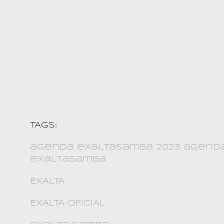
TAGS:
agenda exaltasamba 2023 agend
exaltasamba
EXALTA
EXALTA OFICIAL