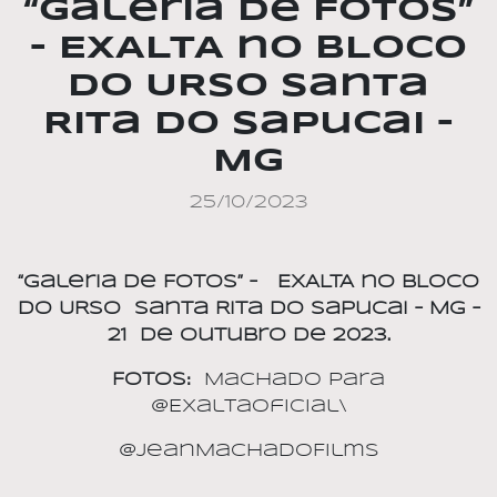
“Galeria de Fotos”
– EXALTA no BLOCO
DO URSO Santa
Rita do Sapucai –
MG
25/10/2023
“Galeria de Fotos” –
EXALTA no BLOCO
DO URSO
Santa Rita do Sapucai – MG –
21
de outubro de 2023.
Fotos:
Machado para
@ExaltaOficial\
@JeanMachadoFilms