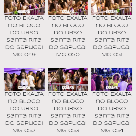
Foto EXALTA
Foto EXALTA
Foto EXALTA
no BLOCO
no BLOCO
no BLOCO
DO URSO
DO URSO
DO URSO
Santa Rita
Santa Rita
Santa Rita
do Sapucai
do Sapucai
do Sapucai
MG 049
MG 050
MG 051
Foto EXALTA
Foto EXALTA
Foto EXALTA
no BLOCO
no BLOCO
no BLOCO
DO URSO
DO URSO
DO URSO
Santa Rita
Santa Rita
Santa Rita
do Sapucai
do Sapucai
do Sapucai
MG 052
MG 053
MG 054