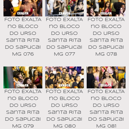
Foto EXALTA
Foto EXALTA
Foto EXALTA
no BLOCO
no BLOCO
no BLOCO
DO URSO
DO URSO
DO URSO
Santa Rita
Santa Rita
Santa Rita
do Sapucai
do Sapucai
do Sapucai
MG 076
MG 077
MG 078
Foto EXALTA
Foto EXALTA
Foto EXALTA
no BLOCO
no BLOCO
no BLOCO
DO URSO
DO URSO
DO URSO
Santa Rita
Santa Rita
Santa Rita
do Sapucai
do Sapucai
do Sapucai
MG 079
MG 080
MG 081