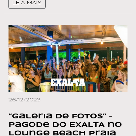
LEIA MAIS
26/12/2023
“Galeria de Fotos” –
Pagode do EXALTA no
Lounge Beach Praia