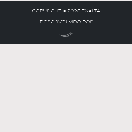
Copyright ©
2026 EXALTA
Desenvolvido por