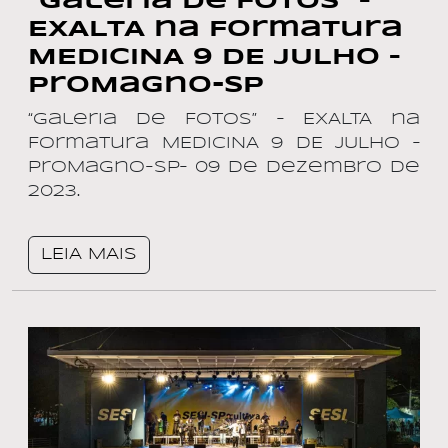
“Galeria de Fotos” –
EXALTA na Formatura
MEDICINA 9 DE JULHO –
ProMagno-SP
“Galeria de Fotos” – EXALTA na
Formatura MEDICINA 9 DE JULHO –
ProMagno-SP– 09 de dezembro de
2023.
LEIA MAIS