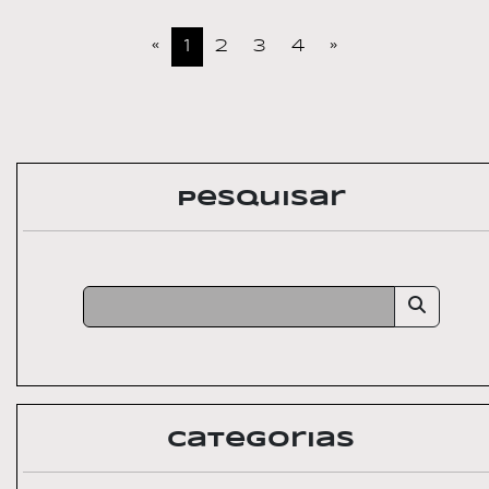
«
1
2
3
4
»
Pesquisar
Categorias