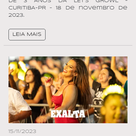
DE 3 ANOS DA LET’S GROWL –
CURITIBA-PR – 18 de novembro de
2023.
LEIA MAIS
15/11/2023