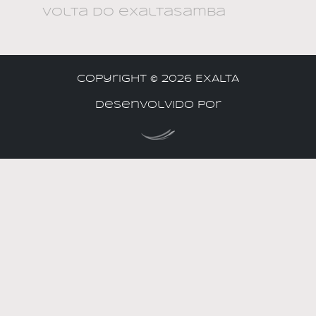
volta do exaltasamba
Copyright ©
2026 EXALTA
Desenvolvido por