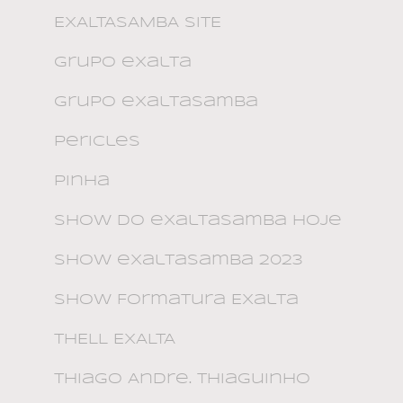
EXALTASAMBA SITE
grupo exalta
grupo exaltasamba
pericles
Pinha
show do exaltasamba hoje
show exaltasamba 2023
Show Formatura Exalta
THELL EXALTA
Thiago Andre. Thiaguinho