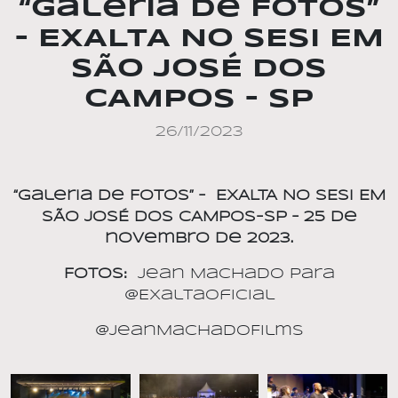
“Galeria de Fotos”
– EXALTA NO SESI EM
SÃO JOSÉ DOS
CAMPOS – SP
26/11/2023
“Galeria de Fotos” –
EXALTA NO SESI EM
SÃO JOSÉ DOS CAMPOS-SP – 25 de
novembro de 2023.
Fotos:
Jean
Machado para
@ExaltaOficial
@JeanMachadoFilms